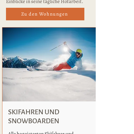
Einblicke in seine tägliche Hofarbeit.
Zu den Wohnungen
SKIFAHREN UND
SNOWBOARDEN
Alle begeisterten Skifahrer und