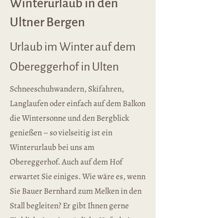
Winterurlaub in den
Ultner Bergen
Urlaub im Winter auf dem
Obereggerhof in Ulten
Schneeschuhwandern, Skifahren,
Langlaufen oder einfach auf dem Balkon
die Wintersonne und den Bergblick
genießen – so vielseitig ist ein
Winterurlaub bei uns am
Obereggerhof. Auch auf dem Hof
erwartet Sie einiges. Wie wäre es, wenn
Sie Bauer Bernhard zum Melken in den
Stall begleiten? Er gibt Ihnen gerne