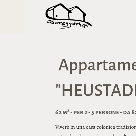
Appartam
"HEUSTADL
62 m² - per 2 - 5 persone - da 
Vivere in una casa colonica tradizio