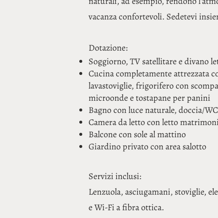
naturali, ad esempio, rendono l'atmo
vacanza confortevoli. Sedetevi insiem
Dotazione:
Soggiorno, TV satellitare e divano le
Cucina completamente attrezzata co
lavastoviglie, frigorifero con scompar
microonde e tostapane per panini
Bagno con luce naturale, doccia/WC,
Camera da letto con letto matrimonia
Balcone con sole al mattino
Giardino privato con area salotto
Servizi inclusi:
Lenzuola, asciugamani, stoviglie, ele
e Wi-Fi a fibra ottica.