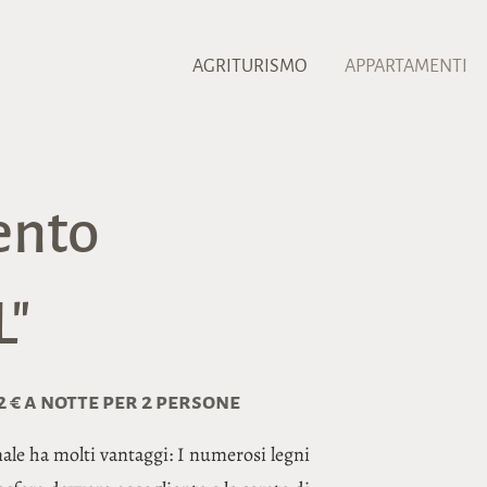
AGRITURISMO
APPARTAMENTI
ento
"
82 € a notte per 2 persone
nale ha molti vantaggi: I numerosi legni